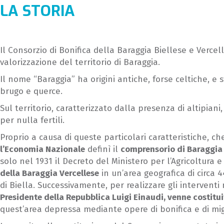
LA STORIA
Il Consorzio di Bonifica della Baraggia Biellese e Verc
valorizzazione del territorio di Baraggia.
Il nome “Baraggia” ha origini antiche, forse celtiche, e
brugo e querce.
Sul territorio, caratterizzato dalla presenza di altipiani,
per nulla fertili.
Proprio a causa di queste particolari caratteristiche, che
l’Economia Nazionale
definì il
comprensorio di Baraggia “
solo nel 1931 il Decreto del Ministero per l’Agricoltura e
della Baraggia Vercellese
in un’area geografica di circa 4
di Biella. Successivamente, per realizzare gli intervent
Presidente della Repubblica Luigi Einaudi, venne costitui
quest’area depressa mediante opere di bonifica e di mi