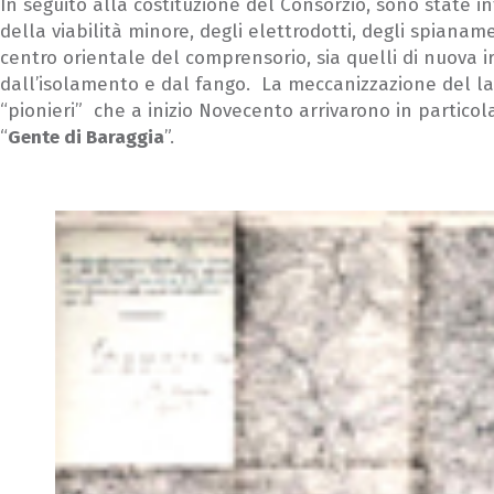
In seguito alla costituzione del Consorzio, sono state 
della viabilità minore, degli elettrodotti, degli spianamen
centro orientale del comprensorio, sia quelli di nuova i
dall’isolamento e dal fango. La meccanizzazione del lav
“pionieri” che a inizio Novecento arrivarono in particol
“
Gente di Baraggia
”.