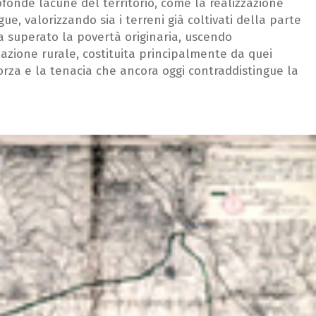
ofonde lacune del territorio, come la realizzazione
gue, valorizzando sia i terreni già coltivati della parte
ha superato la povertà originaria, uscendo
azione rurale, costituita principalmente da quei
orza e la tenacia che ancora oggi contraddistingue la