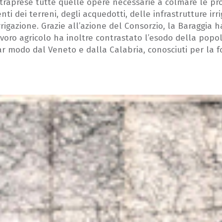
intraprese tutte quelle opere necessarie a colmare le pr
ti dei terreni, degli acquedotti, delle infrastrutture irri
rrigazione. Grazie all’azione del Consorzio, la Baraggia 
oro agricolo ha inoltre contrastato l’esodo della popol
ar modo dal Veneto e dalla Calabria, conosciuti per la f