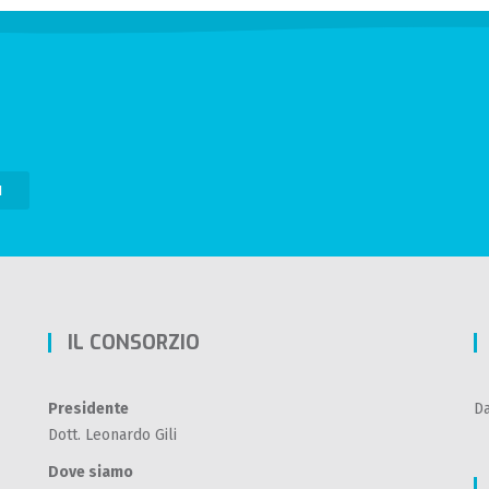
I
IL CONSORZIO
Presidente
Da
Dott. Leonardo Gili
Dove siamo