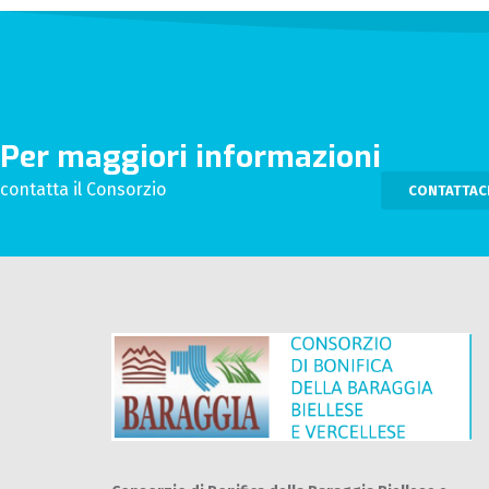
Per maggiori informazioni
contatta il Consorzio
CONTATTAC