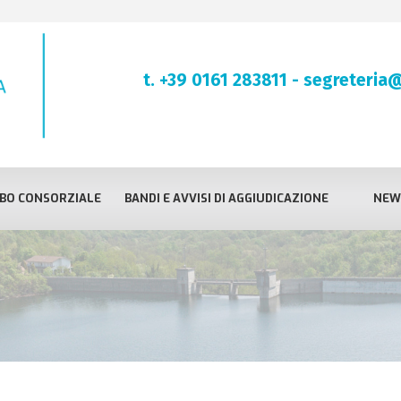
t. +39 0161 283811
-
segreteria@
BO CONSORZIALE
BANDI E AVVISI DI AGGIUDICAZIONE
NEW