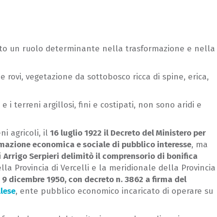
avuto un ruolo determinante nella trasformazione e nella
 rovi, vegetazione da sottobosco ricca di spine, erica,
 i terreni argillosi, fini e costipati, non sono aridi e
i agricoli, il
16 luglio 1922 il Decreto del Ministero per
rmazione economica e sociale di pubblico interesse
, ma
i
Arrigo Serpieri delimitò il comprensorio di bonifica
ella Provincia di Vercelli e la meridionale della Provincia
l 9 dicembre 1950, con decreto n. 3862 a firma del
llese
, ente pubblico economico incaricato di operare su