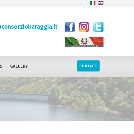
consorziobaraggia.it
S
GALLERY
CONTATTI