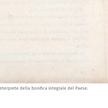
nterprete della bonifica integrale del Paese.