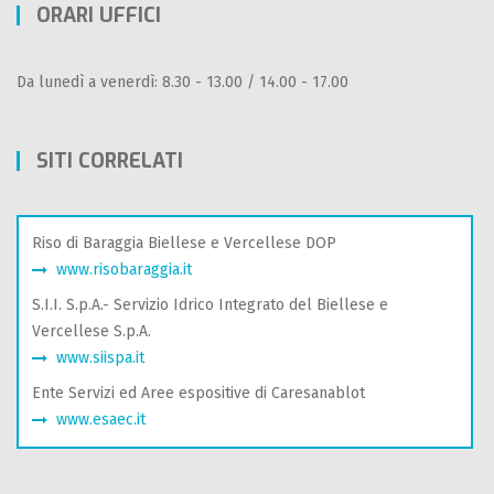
ORARI UFFICI
Da lunedì a venerdì: 8.30 - 13.00 / 14.00 - 17.00
SITI CORRELATI
Riso di Baraggia Biellese e Vercellese DOP
www.risobaraggia.it
S.I.I. S.p.A.- Servizio Idrico Integrato del Biellese e
Vercellese S.p.A.
www.siispa.it
Ente Servizi ed Aree espositive di Caresanablot
www.esaec.it