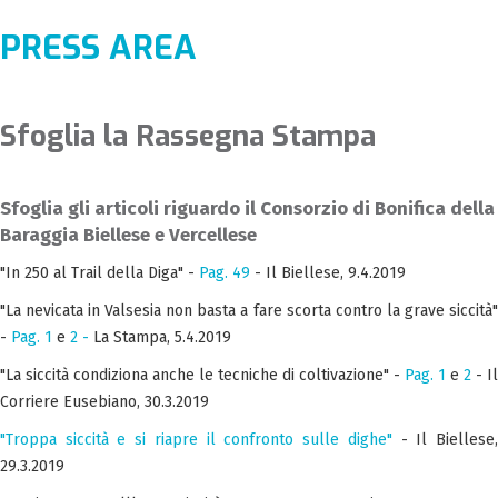
PRESS AREA
Sfoglia la Rassegna Stampa
Sfoglia gli articoli riguardo il Consorzio di Bonifica della
Baraggia Biellese e Vercellese
"In 250 al Trail della Diga" -
Pag. 49
- Il Biellese, 9.4.2019
"La nevicata in Valsesia non basta a fare scorta contro la grave siccità"
-
Pag. 1
e
2 -
La Stampa, 5.4.2019
"La siccità condiziona anche le tecniche di coltivazione" -
Pag. 1
e
2
- Il
Corriere Eusebiano, 30.3.2019
"Troppa siccità e si riapre il confronto sulle dighe"
- Il Biellese
29.3.2019