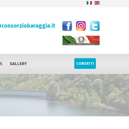
consorziobaraggia.it
S
GALLERY
CONTATTI