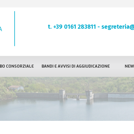
t. +39 0161 283811
-
segreteria@
BO CONSORZIALE
BANDI E AVVISI DI AGGIUDICAZIONE
NEW