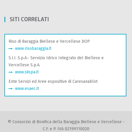
SITI CORRELATI
Riso di Baraggia Biellese e Vercellese DOP
www.risobaraggia.it
S.I.I. S.p.A.- Servizio Idrico Integrato del Biellese e
Vercellese S.p.A.
www.siispa.it
Ente Servizi ed Aree espositive di Caresanablot
www.esaec.it
© Consorzio di Bonifica della Baraggia Biellese e Vercellese -
C.F. e P. IVA 02199110020