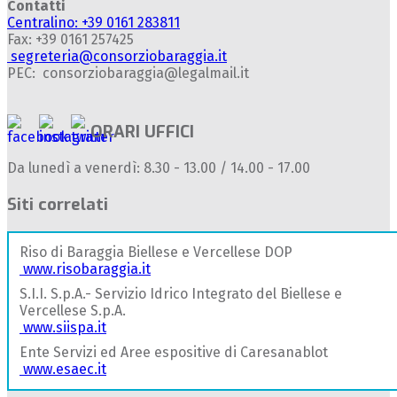
Contatti
Centralino: +39 0161 283811
Fax: +39 0161 257425
segreteria@consorziobaraggia.it
PEC: consorziobaraggia@legalmail.it
ORARI UFFICI
Da lunedì a venerdì: 8.30 - 13.00 / 14.00 - 17.00
Siti correlati
Riso di Baraggia Biellese e Vercellese DOP
www.risobaraggia.it
S.I.I. S.p.A.- Servizio Idrico Integrato del Biellese e
Vercellese S.p.A.
www.siispa.it
Ente Servizi ed Aree espositive di Caresanablot
www.esaec.it