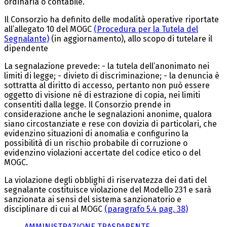
ordinaria o contabile.
Il Consorzio ha definito delle modalità operative riportate
all’allegato 10 del MOGC
(Procedura per la Tutela del
Segnalante)
(in aggiornamento), allo scopo di tutelare il
dipendente
La segnalazione prevede: - la tutela dell’anonimato nei
limiti di legge; - divieto di discriminazione; - la denuncia è
sottratta al diritto di accesso, pertanto non può essere
oggetto di visione né di estrazione di copia, nei limiti
consentiti dalla legge. Il Consorzio prende in
considerazione anche le segnalazioni anonime, qualora
siano circostanziate e rese con dovizia di particolari, che
evidenzino situazioni di anomalia e configurino la
possibilità di un rischio probabile di corruzione o
evidenzino violazioni accertate del codice etico o del
MOGC.
La violazione degli obblighi di riservatezza dei dati del
segnalante costituisce violazione del Modello 231 e sarà
sanzionata ai sensi del sistema sanzionatorio e
disciplinare di cui al MOGC
(paragrafo 5.4 pag. 38)
AMMINISTRAZIONE TRASPARENTE