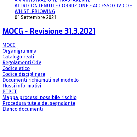
ALTRI CONTENUTI - CORRUZIONE - ACCESSO CIVICO -
WHISTLEBLOWING
01 Settembre 2021
MOCG - Revisione 31.3.2021
MOCG
Organigramma
Catalogo reati
Regolamenti OdV
Codice etico
Codice disciplinare
Documenti richiamati nel modello
Flussi informativi
PTPCT
Mappa processi possibile rischio
Procedura tutela del segnalante
Elenco documenti