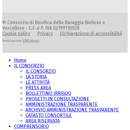
© Consorzio di Bonifica della Baraggia Biellese e
Vercellese - C.F. e P. IVA 02199110020
Cookie policy
Privacy
Dichiarazione di accessibilità
Realizzazione
PS81 Agency
Home
IL CONSORZIO
IL CONSORZIO
LA STORIA
LE ATTIVITÀ
PRESS AREA
BOLLETTINO IRRIGUO
PROGETTI IN CONSULTAZIONE
AMMINISTRAZIONE TRASPARENTE
ARCHIVIO AMMINISTRAZIONE TRASPARENTE
CATASTO CONSORTILE
AREA RISERVATA
COMPRENSORIO