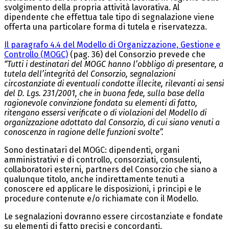
svolgimento della propria attività lavorativa. Al
dipendente che effettua tale tipo di segnalazione viene
offerta una particolare forma di tutela e riservatezza.
Il paragrafo 4.4 del Modello di Organizzazione, Gestione e
Controllo (MOGC)
(pag. 36) del Consorzio prevede che
“Tutti i destinatari del MOGC hanno l’obbligo di presentare, a
tutela dell’integrità del Consorzio, segnalazioni
circostanziate di eventuali condotte illecite, rilevanti ai sensi
del D. Lgs. 231/2001, che in buona fede, sulla base della
ragionevole convinzione fondata su elementi di fatto,
ritengano essersi verificate o di violazioni del Modello di
organizzazione adottato dal Consorzio, di cui siano venuti a
conoscenza in ragione delle funzioni svolte”.
Sono destinatari del MOGC: dipendenti, organi
amministrativi e di controllo, consorziati, consulenti,
collaboratori esterni, partners del Consorzio che siano a
qualunque titolo, anche indirettamente tenuti a
conoscere ed applicare le disposizioni, i principi e le
procedure contenute e/o richiamate con il Modello.
Le segnalazioni dovranno essere circostanziate e fondate
su elementi di fatto precisi e concordanti.