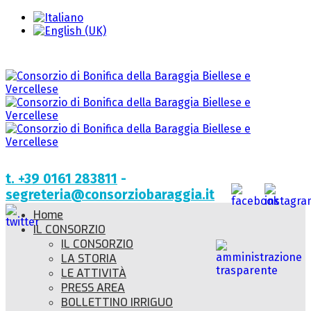
t. +39 0161 283811
-
segreteria@consorziobaraggia.it
Home
IL CONSORZIO
IL CONSORZIO
LA STORIA
LE ATTIVITÀ
PRESS AREA
BOLLETTINO IRRIGUO