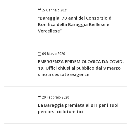
27 Gennaio 2021
“Baraggia. 70 anni del Consorzio di
Bonifica della Baraggia Biellese e
Vercellese”
09 Marzo 2020
EMERGENZA EPIDEMIOLOGICA DA COVID-
19. Uffici chiusi al pubblico dal 9 marzo
sino a cessate esigenze.
20 Febbraio 2020
La Baraggia premiata al BIT per i suoi
percorsi cicloturistici