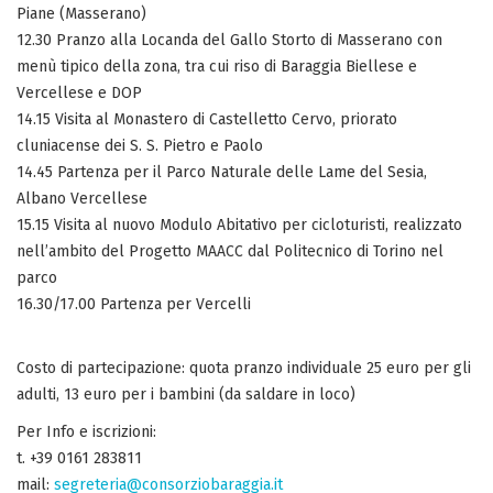
Piane (Masserano)
12.30 Pranzo alla Locanda del Gallo Storto di Masserano con
menù tipico della zona, tra cui riso di Baraggia Biellese e
Vercellese e DOP
14.15 Visita al Monastero di Castelletto Cervo, priorato
cluniacense dei S. S. Pietro e Paolo
14.45 Partenza per il Parco Naturale delle Lame del Sesia,
Albano Vercellese
15.15 Visita al nuovo Modulo Abitativo per cicloturisti, realizzato
nell’ambito del Progetto MAACC dal Politecnico di Torino nel
parco
16.30/17.00 Partenza per Vercelli
Costo di partecipazione: quota pranzo individuale 25 euro per gli
adulti, 13 euro per i bambini (da saldare in loco)
Per Info e iscrizioni:
t. +39 0161 283811
mail:
segreteria@consorziobaraggia.it