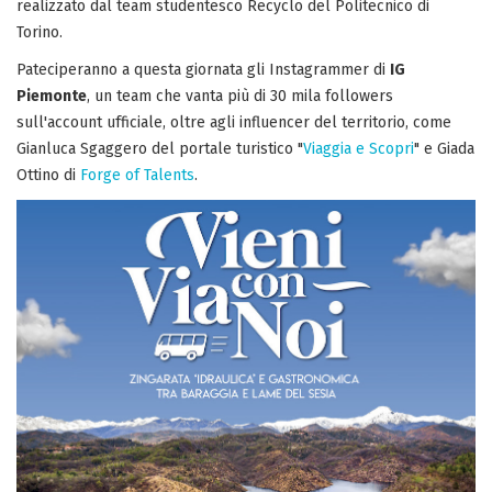
realizzato dal team studentesco Recyclo del Politecnico di
Torino.
Pateciperanno a questa giornata gli Instagrammer di
IG
Piemonte
, un team che vanta più di 30 mila followers
sull'account ufficiale, oltre agli influencer del territorio, come
Gianluca Sgaggero del portale turistico "
Viaggia e Scopri
" e Giada
Ottino di
Forge of Talents
.