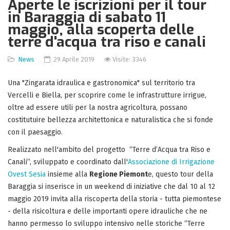
Aperte le iscrizioni per il tour
in Baraggia di sabato 11
maggio, alla scoperta delle
terre d'acqua tra riso e canali
News
29 Aprile 2019
Visite: 3346
Una "Zingarata idraulica e gastronomica" sul territorio tra
Vercelli e Biella, per scoprire come le infrastrutture irrigue,
oltre ad essere utili per la nostra agricoltura, possano
costitutuire bellezza architettonica e naturalistica che si fonde
con il paesaggio.
Realizzato nell'ambito del progetto “Terre d’Acqua tra Riso e
Canali”, sviluppato e coordinato dall'
Associazione di Irrigazione
Ovest Sesia
insieme alla
Regione Piemont
e, questo tour della
Baraggia si inserisce in un weekend di iniziative che dal 10 al 12
maggio 2019 invita alla riscoperta della storia - tutta piemontese
- della risicoltura e delle importanti opere idrauliche che ne
hanno permesso lo sviluppo intensivo nelle storiche “Terre