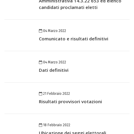
Amministrativa 14.3.22 653 ed elenco
candidati proclamati eletti
04 Marzo 2022
Comunicato e risultati definitivi
04 Marzo 2022
Dati definitivi
21 Febbraio 2022
Risultati provvisori votazioni
18 Febbraio 2022
Ubicazione dei seggi elettorali