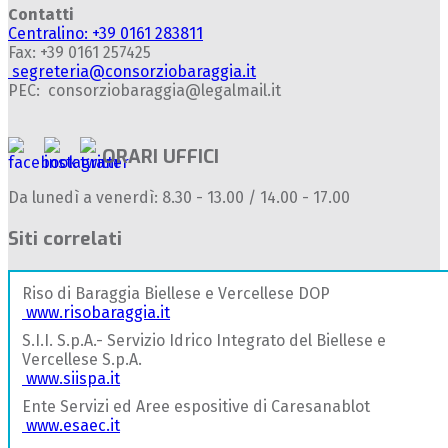
Contatti
Centralino: +39 0161 283811
Fax: +39 0161 257425
segreteria@consorziobaraggia.it
PEC: consorziobaraggia@legalmail.it
ORARI UFFICI
Da lunedì a venerdì: 8.30 - 13.00 / 14.00 - 17.00
Siti correlati
Riso di Baraggia Biellese e Vercellese DOP
www.risobaraggia.it
S.I.I. S.p.A.- Servizio Idrico Integrato del Biellese e
Vercellese S.p.A.
www.siispa.it
Ente Servizi ed Aree espositive di Caresanablot
www.esaec.it