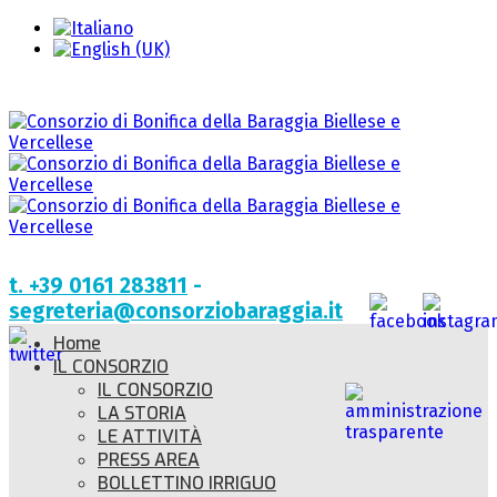
t. +39 0161 283811
-
segreteria@consorziobaraggia.it
Home
IL CONSORZIO
IL CONSORZIO
LA STORIA
LE ATTIVITÀ
PRESS AREA
BOLLETTINO IRRIGUO