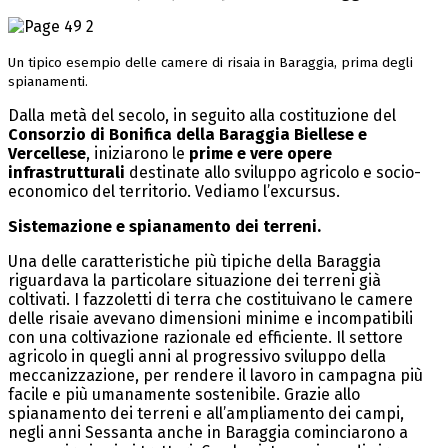
Un tipico esempio delle camere di risaia in Baraggia, prima degli
spianamenti.
Dalla metà del secolo, in seguito alla costituzione del
Consorzio di Bonifica della Baraggia Biellese e
Vercellese
, iniziarono le
prime e vere opere
infrastrutturali
destinate allo sviluppo agricolo e socio-
economico del territorio. Vediamo l’excursus.
Sistemazione e spianamento dei terreni.
Una delle caratteristiche più tipiche della Baraggia
riguardava la particolare situazione dei terreni già
coltivati. I fazzoletti di terra che costituivano le camere
delle risaie avevano dimensioni minime e incompatibili
con una coltivazione razionale ed efficiente. Il settore
agricolo in quegli anni al progressivo sviluppo della
meccanizzazione, per rendere il lavoro in campagna più
facile e più umanamente sostenibile. Grazie allo
spianamento dei terreni e all’ampliamento dei campi,
negli anni Sessanta anche in Baraggia cominciarono a