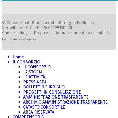
© Consorzio di Bonifica della Baraggia Biellese e
Vercellese - C.F. e P. IVA 02199110020
Cookie policy
Privacy
Dichiarazione di accessibilità
Realizzazione
PS81 Agency
Home
IL CONSORZIO
IL CONSORZIO
LA STORIA
LE ATTIVITÀ
PRESS AREA
BOLLETTINO IRRIGUO
PROGETTI IN CONSULTAZIONE
AMMINISTRAZIONE TRASPARENTE
ARCHIVIO AMMINISTRAZIONE TRASPARENTE
CATASTO CONSORTILE
AREA RISERVATA
COMPRENSORIO