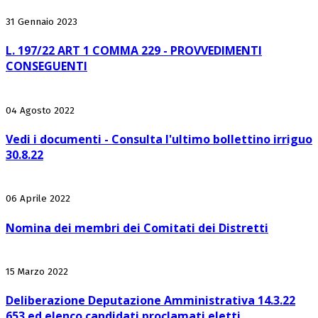
31 Gennaio 2023
L. 197/22 ART 1 COMMA 229 - PROVVEDIMENTI
CONSEGUENTI
04 Agosto 2022
Vedi i documenti - Consulta l'ultimo bollettino irriguo
30.8.22
06 Aprile 2022
Nomina dei membri dei Comitati dei Distretti
15 Marzo 2022
Deliberazione Deputazione Amministrativa 14.3.22
653 ed elenco candidati proclamati eletti