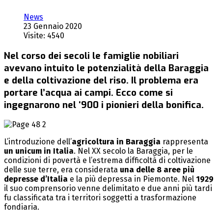
News
23 Gennaio 2020
Visite: 4540
Nel corso dei secoli le famiglie nobiliari
avevano intuito le potenzialità della Baraggia
e della coltivazione del riso. Il problema era
portare l’acqua ai campi. Ecco come si
ingegnarono nel ‘900 i pionieri della bonifica.
L’introduzione dell’
agricoltura in Baraggia
rappresenta
un unicum in Italia
. Nel XX secolo la Baraggia, per le
condizioni di povertà e l’estrema difficoltà di coltivazione
delle sue terre, era considerata
una delle 8 aree più
depresse d’Italia
e la più depressa in Piemonte. Nel
1929
il suo comprensorio venne delimitato e due anni più tardi
fu classificata tra i territori soggetti a trasformazione
fondiaria.