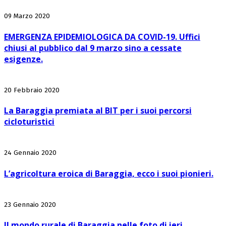
09 Marzo 2020
EMERGENZA EPIDEMIOLOGICA DA COVID-19. Uffici
chiusi al pubblico dal 9 marzo sino a cessate
esigenze.
20 Febbraio 2020
La Baraggia premiata al BIT per i suoi percorsi
cicloturistici
24 Gennaio 2020
L’agricoltura eroica di Baraggia, ecco i suoi pionieri.
23 Gennaio 2020
Il mondo rurale di Baraggia nelle foto di ieri.