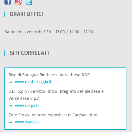
ORARI UFFICI
Da lunedì a venerdì: 8.30 - 13.00 / 14.00 - 17.00
SITI CORRELATI
Riso di Baraggia Biellese e Vercellese DOP
www.risobaraggia.it
S.I.I. S.p.A.- Servizio Idrico Integrato del Biellese e
Vercellese S.p.A.
www.siispa.it
Ente Servizi ed Aree espositive di Caresanablot
www.esaec.it