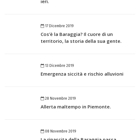
ieri.
17 Dicembre 2019
Cos’è la Baraggia? Il cuore di un
territorio, la storia della sua gente.
13 Dicembre 2019
Emergenza siccità e rischio alluvioni
28 Novembre 2019
Allerta maltempo in Piemonte.
08 Novembre 2019
La rinascita della Baraggia passa