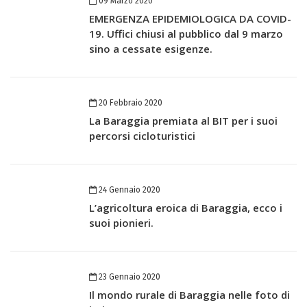
09 Marzo 2020
EMERGENZA EPIDEMIOLOGICA DA COVID-
19. Uffici chiusi al pubblico dal 9 marzo
sino a cessate esigenze.
20 Febbraio 2020
La Baraggia premiata al BIT per i suoi
percorsi cicloturistici
24 Gennaio 2020
L’agricoltura eroica di Baraggia, ecco i
suoi pionieri.
23 Gennaio 2020
Il mondo rurale di Baraggia nelle foto di