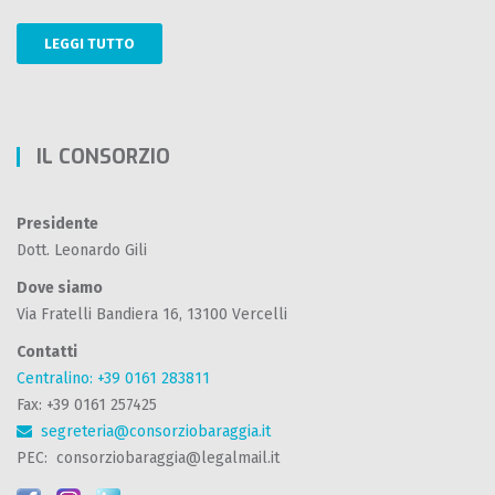
LEGGI TUTTO
IL CONSORZIO
Presidente
Dott. Leonardo Gili
Dove siamo
Via Fratelli Bandiera 16, 13100 Vercelli
Contatti
Centralino: +39 0161 283811
Fax: +39 0161 257425
segreteria@consorziobaraggia.it
PEC: consorziobaraggia@legalmail.it