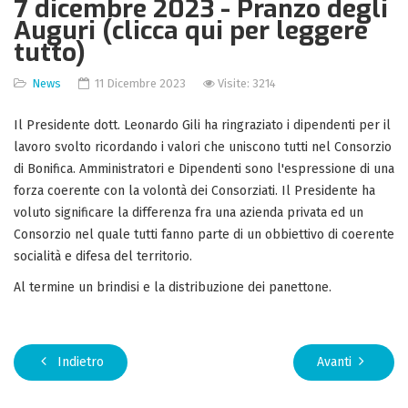
7 dicembre 2023 - Pranzo degli
Auguri (clicca qui per leggere
tutto)
News
11 Dicembre 2023
Visite: 3214
Il Presidente dott. Leonardo Gili ha ringraziato i dipendenti per il
lavoro svolto ricordando i valori che uniscono tutti nel Consorzio
di Bonifica. Amministratori e Dipendenti sono l'espressione di una
forza coerente con la volontà dei Consorziati. Il Presidente ha
voluto significare la differenza fra una azienda privata ed un
Consorzio nel quale tutti fanno parte di un obbiettivo di coerente
socialità e difesa del territorio.
Al termine un brindisi e la distribuzione dei panettone.
Indietro
Avanti